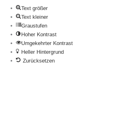
Text größer
Text kleiner
Graustufen
Hoher Kontrast
Umgekehrter Kontrast
Heller Hintergrund
Zurücksetzen