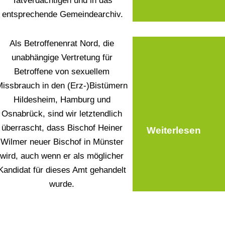
Tatverdächtigen und in das
entsprechende Gemeindearchiv.
Als Betroffenenrat Nord, die
unabhängige Vertretung für
Betroffene von sexuellem
issbrauch in den (Erz-)Bistümern
Hildesheim, Hamburg und
Osnabrück, sind wir letztendlich
überrascht, dass Bischof Heiner
Weiterlesen
Wilmer neuer Bischof in Münster
wird, auch wenn er als möglicher
Kandidat für dieses Amt gehandelt
wurde.