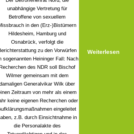
Der Betroffenenrat Nord, die
unabhängige Vertretung für
Betroffene von sexuellem
Missbrauch in den (Erz-)Bistümern
Hildesheim, Hamburg und
Osnabrück, verfolgt die
Berichterstattung zu den Vorwürfen
Weiterlesen
m sogenannten Heininger Fall: Nach
Recherchen des NDR soll Bischof
Wilmer gemeinsam mit dem
damaligen Generalvikar Wilk über
einen Zeitraum von mehr als einem
ahr keine eigenen Recherchen oder
Aufklärungsmaßnahmen eingeleitet
aben, z.B. durch Einsichtnahme in
die Personalakte des