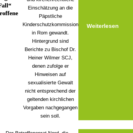
Fall“
Einschätzung an die
roffene
Päpstliche
Kinderschutzkommission
Weiterlesen
in Rom gewandt.
Hintergrund sind
Berichte zu Bischof Dr.
Heiner Wilmer SCJ,
denen zufolge er
Hinweisen auf
sexualisierte Gewalt
nicht entsprechend der
geltenden kirchlichen
Vorgaben nachgegangen
sein soll.