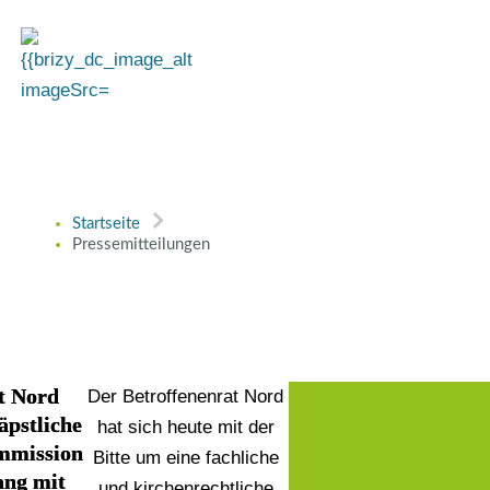
Startseite
Pressemitteilungen
t Nord
Der Betroffenenrat Nord
äpstliche
hat sich heute mit der
mmission
Bitte um eine fachliche
ng mit
und kirchenrechtliche