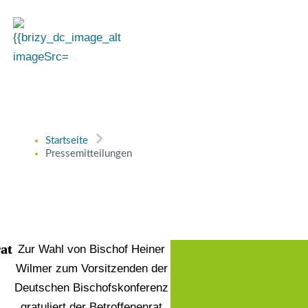
Startseite
Pressemitteilungen
at
Zur Wahl von Bischof Heiner
Wilmer zum Vorsitzenden der
Deutschen Bischofskonferenz
gratuliert der Betroffenenrat