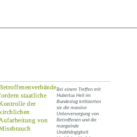
Betroffenenverbände
Bei einem Treffen mit
fordern staatliche
Hubertus Heil im
Bundestag kritisierten
Kontrolle der
sie die massive
kirchlichen
Unterversorgung von
Aufarbeitung von
Betroffenen und die
mangelnde
Missbrauch
Unabhängigkeit