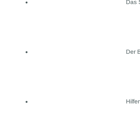
Das 
Der B
Hilfe