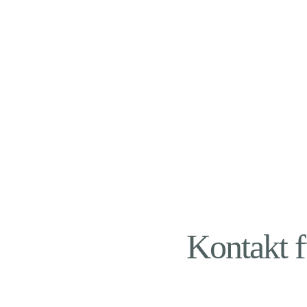
Betroffenen
Pressemitteilungen und P
Kontakt f