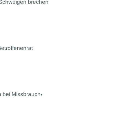
Schweigen brechen
etroffenenrat
n bei Missbrauch