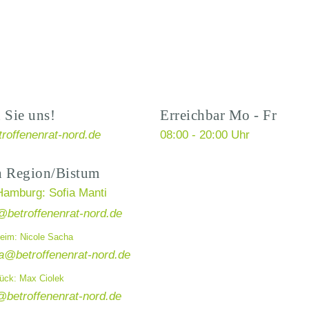
 Sie uns!
Erreichbar Mo - Fr
roffenenrat-nord.de
08:00 - 20:00 Uhr
h Region/Bistum
Hamburg: Sofia Manti
@betroffenenrat-nord.de
eim: Nicole Sacha
a@betroffenenrat-nord.de
ück: Max Ciolek
betroffenenrat-nord.de