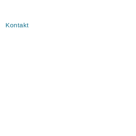
Kontakt
eit des