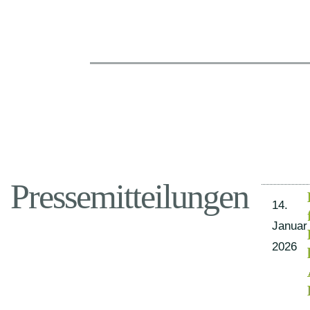
Pressemitteilungen
14.
Januar
2026