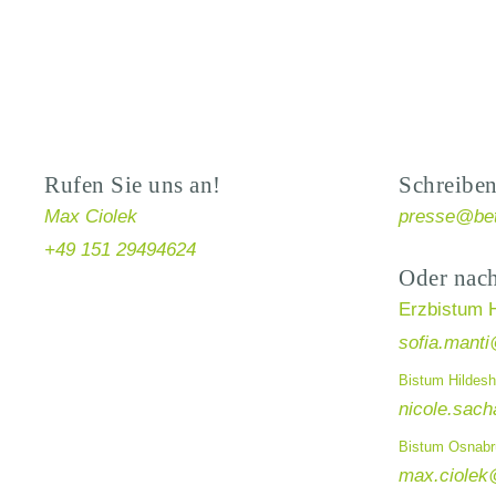
Rufen Sie uns an!
Schreiben
Max Ciolek
presse@bet
+49 151 29494624
Oder nac
Erzbistum 
sofia.manti
Bistum Hildesh
nicole.sach
Bistum Osnabr
max.ciolek@