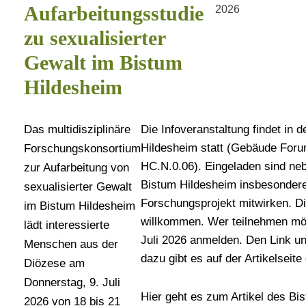
Aufarbeitungsstudie
2026
zu sexualisierter
Gewalt im Bistum
Hildesheim
Das multidisziplinäre
Die Infoveranstaltung findet in 
Hildesheim statt (Gebäude For
Forschungskonsortium
HC.N.0.06). Eingeladen sind ne
zur Aufarbeitung von
Bistum Hildesheim insbesonder
sexualisierter Gewalt
Forschungsprojekt mitwirken. Di
im Bistum Hildesheim
willkommen. Wer teilnehmen möc
lädt interessierte
Juli 2026 anmelden. Den Link un
Menschen aus der
dazu gibt es auf der Artikelseit
Diözese am
Donnerstag, 9. Juli
Hier geht es zum Artikel des Bi
2026 von 18 bis 21