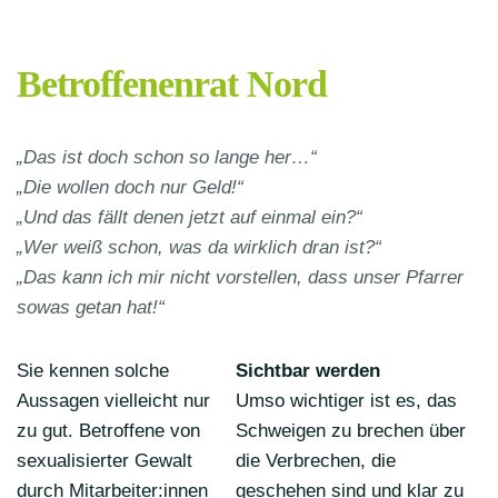
Betroffenenrat Nord
„Das ist doch schon so lange her…“
„Die wollen doch nur Geld!“
„Und das fällt denen jetzt auf einmal ein?“
„Wer weiß schon, was da wirklich dran ist?“
„Das kann ich mir nicht vorstellen, dass unser Pfarrer
sowas getan hat!“
Sie kennen solche
Sichtbar werden
Aussagen vielleicht nur
Umso wichtiger ist es, das
zu gut. Betroffene von
Schweigen zu brechen
über
sexualisierter Gewalt
die Verbrechen, die
durch Mitarbeiter:innen
geschehen sind und klar zu