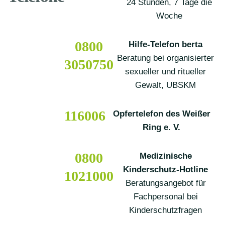
24 Stunden, 7 Tage die
Woche
0800
Hilfe-Telefon berta
Beratung bei organisierter
3050750
sexueller und ritueller
Gewalt, UBSKM
116006
Opfertelefon des Weißer
Ring e. V.
0800
Medizinische
Kinderschutz-Hotline
1021000
Beratungsangebot für
Fachpersonal bei
Kinderschutzfragen