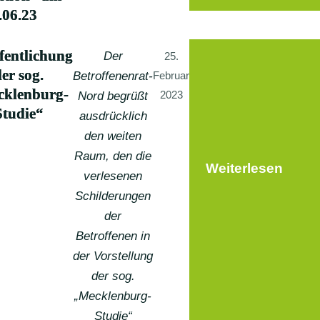
.06.23
fentlichung
Der
25.
er sog.
Betroffenenrat-
Februar
klenburg-
2023
Nord begrüßt
Studie“
ausdrücklich
den weiten
Raum, den die
Weiterlesen
verlesenen
Schilderungen
der
Betroffenen in
der Vorstellung
der sog.
„Mecklenburg-
Studie“