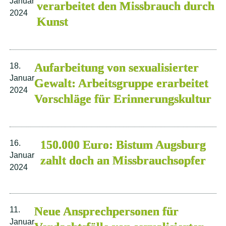
Januar
verarbeitet den Missbrauch durch
2024
Kunst
Aufarbeitung von sexualisierter
18.
Januar
Gewalt: Arbeitsgruppe erarbeitet
2024
Vorschläge für Erinnerungskultur
150.000 Euro: Bistum Augsburg
16.
Januar
zahlt doch an Missbrauchsopfer
2024
Neue Ansprechpersonen für
11.
Januar