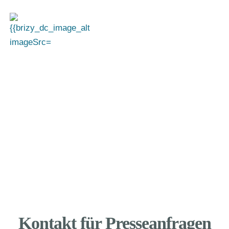
Pressearbeit des
Betroffenenrats Nord
Pressemitteilungen und Pressespiegel
Kontakt für Presseanfragen