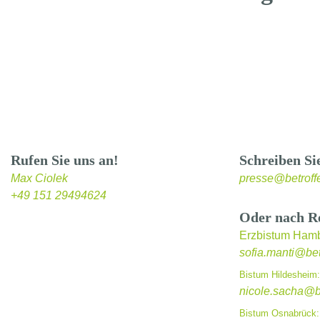
Rufen Sie uns an!
Schreiben Si
Max Ciolek
presse@betroff
+49 151 29494624
Oder nach R
Erzbistum Hamb
sofia.manti@bet
Bistum Hildesheim:
nicole.sacha@be
Bistum Osnabrück: