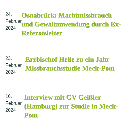
Osnabrück: Machtmissbrauch
24.
Februar
und Gewaltanwendung durch Ex-
2024
Referatsleiter
Erzbischof Heße zu ein Jahr
23.
Februar
Missbrauchsstudie Meck-Pom
2024
Interview mit GV Geißler
16.
Februar
(Hamburg) zur Studie in Meck-
2024
Pom