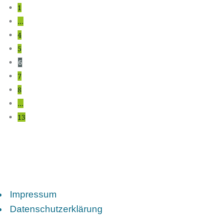
1
…
4
5
6
7
8
…
13
Impressum
Datenschutzerklärung