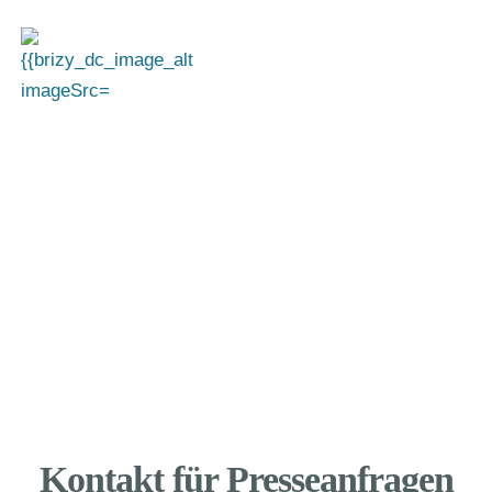
Pressearbeit des
Betroffenenrats Nord
Pressemitteilungen und Pressespiegel
Kontakt für Presseanfragen