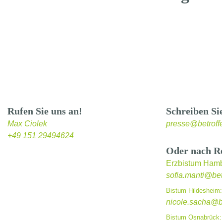
Rufen Sie uns an!
Schreiben Si
Max Ciolek
presse@betroff
+49 151 29494624
Oder nach R
Erzbistum Hamb
sofia.manti@bet
Bistum Hildesheim:
nicole.sacha@be
Bistum Osnabrück: