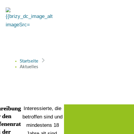
Startseite
Aktuelles
hreibung
Interessierte, die
r den
betroffen sind und
fenenrat
mindestens 18
i der
Jahre alt sind,